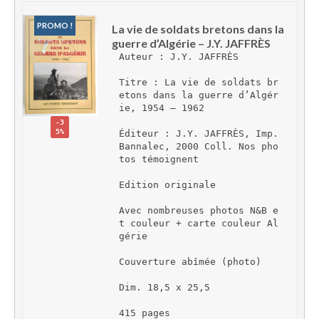
PROMO !
La vie de soldats bretons dans la 
guerre d’Algérie – J.Y. JAFFRÈS
Auteur : J.Y. JAFFRÈS
Titre : La vie de soldats br
etons dans la guerre d’Algér
ie, 1954 – 1962
-3
5%
Éditeur : J.Y. JAFFRÈS, Imp. 
Bannalec, 2000 Coll. Nos pho
tos témoignent
Edition originale
Avec nombreuses photos N&B e
t couleur + carte couleur Al
gérie
Couverture abîmée (photo)
Dim. 18,5 x 25,5
415 pages