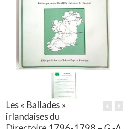
Les « Ballades »
irlandaises du
Directoire 1796-1798 – G.-A.