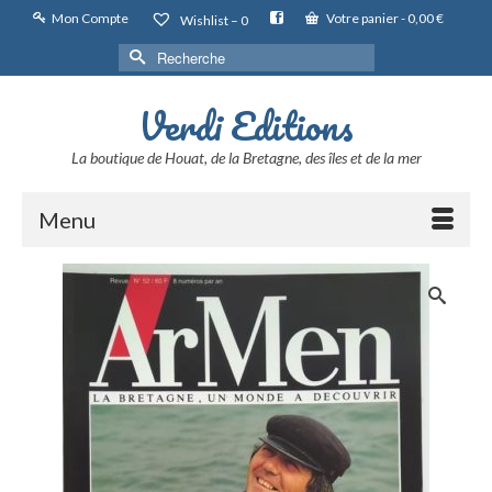
Mon Compte
Votre panier
-
0,00
€
Wishlist –
0
Rechercher :
Verdi Editions
La boutique de Houat, de la Bretagne, des îles et de la mer
Menu