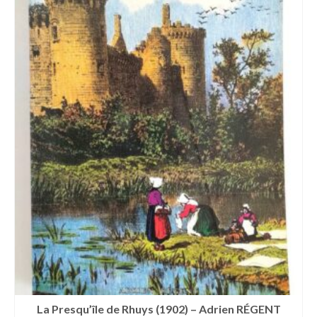
La Presqu’île de Rhuys (1902) – Adrien RÉGENT