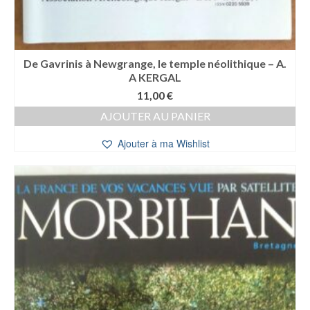
De Gavrinis à Newgrange, le temple néolithique – A.
A KERGAL
11,00
€
AJOUTER AU PANIER
Ajouter à ma Wishlist