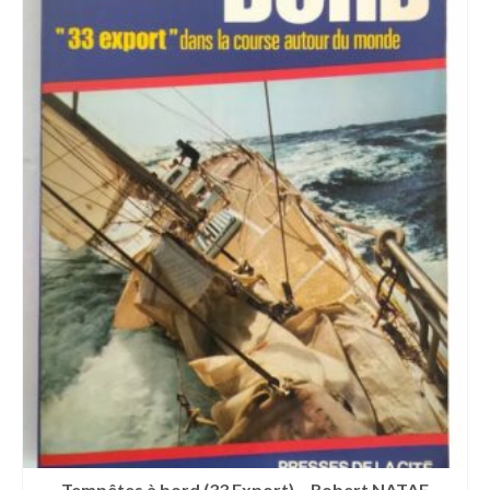
Tempêtes à bord (33 Export) – Robert NATAF