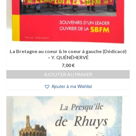
La Bretagne au coeur & le coeur à gauche (Dédicacé)
– Y. QUÉNÉHERVÉ
7,00
€
AJOUTER AU PANIER
Ajouter à ma Wishlist