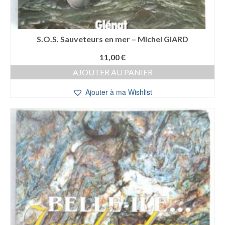
S.O.S. Sauveteurs en mer – Michel GIARD
11,00
€
AJOUTER AU PANIER
Ajouter à ma Wishlist