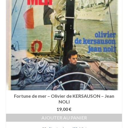
Fortune de mer – Olivier de KERSAUSON – Jean
NOLI
19,00
€
AJOUTER AU PANIER