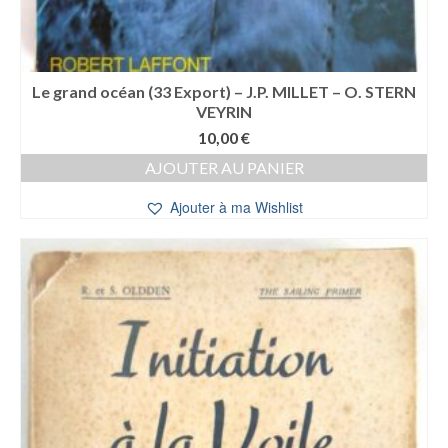
Le grand océan (33 Export) – J.P. MILLET – O. STERN
VEYRIN
10,00
€
AJOUTER AU PANIER
Ajouter à ma Wishlist