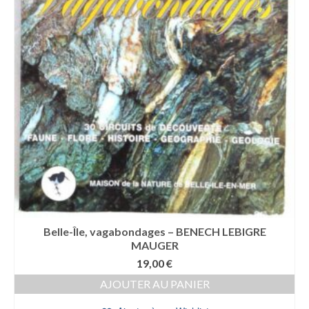
Belle-Île, vagabondages – BENECH LEBIGRE
MAUGER
19,00
€
AJOUTER AU PANIER