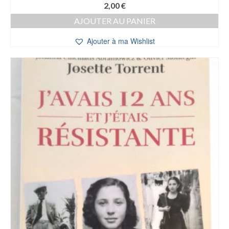
2,00
€
AJOUTER AU PANIER
Ajouter à ma Wishlist