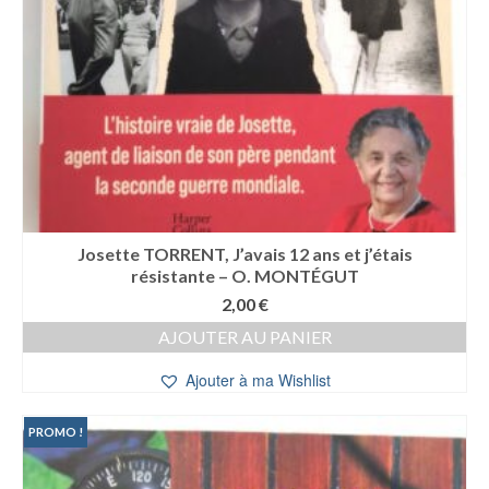
Josette TORRENT, J’avais 12 ans et j’étais
résistante – O. MONTÉGUT
2,00
€
AJOUTER AU PANIER
Ajouter à ma Wishlist
PROMO !