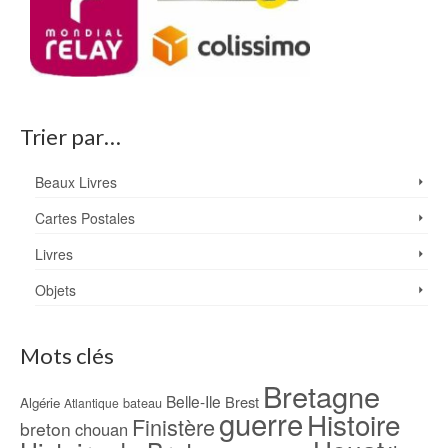
Trier par…
Beaux Livres
Cartes Postales
Livres
Objets
Mots clés
Bretagne
Belle-Ile
Brest
Algérie
bateau
Atlantique
guerre
Histoire
Finistère
breton
chouan