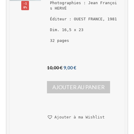
Photographies : Jean Françoi
-1
0%
s HERVÉ
Éditeur : OUEST FRANCE, 1981
Dim. 16,5 x 23
32 pages
L
L
10,00 
€
9,00 
€
e 
e 
p
p
AJOUTER AU PANIER
r
r
i
i
x 
x 
i
a
n
c
Ajouter à ma Wishlist
i
t
t
u
i
e