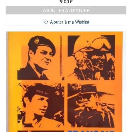
9,00
€
AJOUTER AU PANIER
Ajouter à ma Wishlist