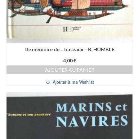
De mémoire de… bateaux – R. HUMBLE
4,00
€
AJOUTER AU PANIER
Ajouter à ma Wishlist