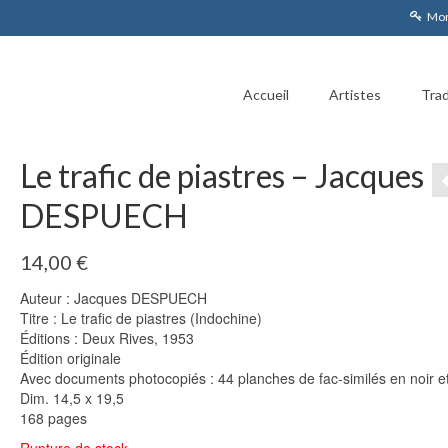
Mon
Accueil
Artistes
Trad
Le trafic de piastres – Jacques
DESPUECH
14,00
€
Auteur : Jacques DESPUECH
Titre : Le trafic de piastres (Indochine)
Éditions : Deux Rives, 1953
Édition originale
Avec documents photocopiés : 44 planches de fac-similés en noir e
Dim. 14,5 x 19,5
168 pages
Rupture de stock