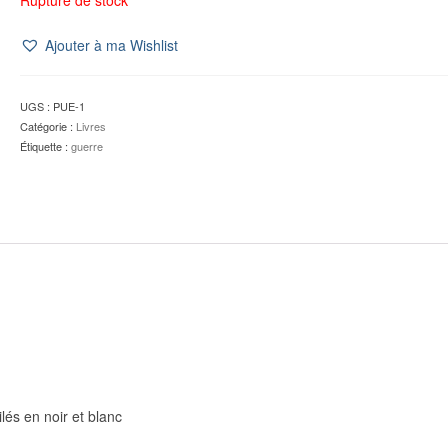
Ajouter à ma Wishlist
UGS :
PUE-1
Catégorie :
Livres
Étiquette :
guerre
és en noir et blanc