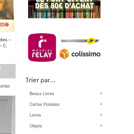
ndes –
 C.
U
Trier par…
shlist
Beaux Livres
Cartes Postales
Livres
Objets