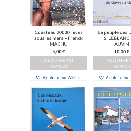
Cousteau 20000 rêves
Le peuple des 
sous les mers – Franck
S. LEBLANC 
MACHU
AUVIN
5,00
€
10,00
€
AJOUTER AU
AJOUTER 
PANIER
PANIER
Ajouter à ma Wishlist
Ajouter à ma 