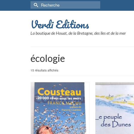
Rechercher :
Verdi Editions
La boutique de Houat, de la Bretagne, des îles et de la mer
écologie
15 résultats affichés