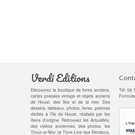
Verdi Editions
Cont
Découvrez la boutique de livres anciens,
Tél. 06 
cartes postales vintage et objets anciens
Formula
de Houat, des îles et de la mer. Des
dessins, tableaux, photos, livres, poèmes
dédiés à l'île de Houat, réalisés par les
îliens d'origine. Retrouvez les
Actualités
,
des
vidéos anciennes
, des
photos
, les
Trouz-er-Mor
, la
Time-Line des Recteurs
,