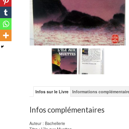
Infos sur le Livre
Informations complémentair
Infos complémentaires
Auteur : Bachellerie
Titre : L’île aux Muettes