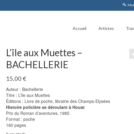
Mon
Accueil
Artistes
Trad
L’île aux Muettes –
BACHELLERIE
15,00
€
Auteur : Bachellerie
Titre : L’île aux Muettes
Éditions : Livre de poche, librairie des Champs-Elysées
Histoire policière se déroulant à Houat
Prix du Roman d’aventures, 1985
Format : poche
160 pages
2 en stock