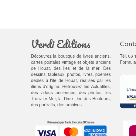
Verdi Editions
Cont
Découvrez la boutique de livres anciens,
Tél. 06 
cartes postales vintage et objets anciens
Formula
de Houat, des îles et de la mer. Des
dessins, tableaux, photos, livres, poèmes
dédiés à l'île de Houat, réalisés par les
îliens d'origine. Retrouvez les
Actualités
,
des
vidéos anciennes
, des
photos
, les
Trouz-er-Mor
, la
Time-Line des Recteurs
,
des portraits, des archives...