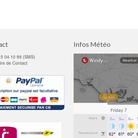
act
Infos Météo
15 04 10 99 (SMS)
ire de Contact