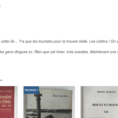
s
cette île… Y’a que les touristes pour la trouver belle. Les crétins ! On v
 les gens dingues ici. Rien que cet hiver, trois suicides. Maintenant une 
.
PROMO !