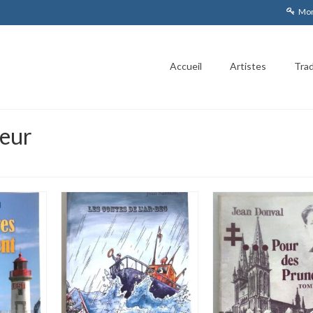
Mon
Accueil
Artistes
Trad
teur