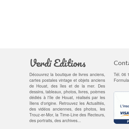
Verdi Editions
Cont
Découvrez la boutique de livres anciens,
Tél. 06 
cartes postales vintage et objets anciens
Formula
de Houat, des îles et de la mer. Des
dessins, tableaux, photos, livres, poèmes
dédiés à l'île de Houat, réalisés par les
îliens d'origine. Retrouvez les
Actualités
,
des
vidéos anciennes
, des
photos
, les
Trouz-er-Mor
, la
Time-Line des Recteurs
,
des portraits, des archives...