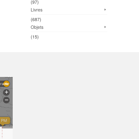
(97)
Livres
(687)
Objets
(15)