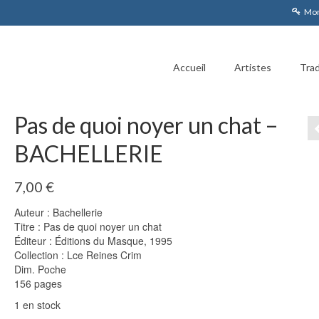
Mon
Accueil
Artistes
Trad
Pas de quoi noyer un chat –
BACHELLERIE
7,00
€
Auteur : Bachellerie
Titre : Pas de quoi noyer un chat
Éditeur : Éditions du Masque, 1995
Collection : Lce Reines Crim
Dim. Poche
156 pages
1 en stock