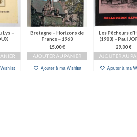
 Lys –
Bretagne – Horizons de
Les Pêcheurs d’
ROUX
France – 1963
(1983) – Paul J
15,00
€
29,00
€
PANIER
AJOUTER AU PANIER
AJOUTER AU PA
Wishlist
Ajouter à ma Wishlist
Ajouter à ma Wi