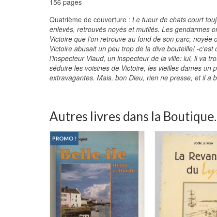
156 pages
Quatrième de couverture :
Le tueur de chats court toujo
enlevés, retrouvés noyés et mutilés. Les gendarmes ont 
Victoire que l’on retrouve au fond de son parc, noyée 
Victoire abusait un peu trop de la dive bouteille! -c’es
l’inspecteur Viaud, un inspecteur de la ville: lui, il va t
séduire les voisines de Victoire, les vieilles dames un pe
extravagantes. Mais, bon Dieu, rien ne presse, et il a
Autres livres dans la Boutique..
PROMO !