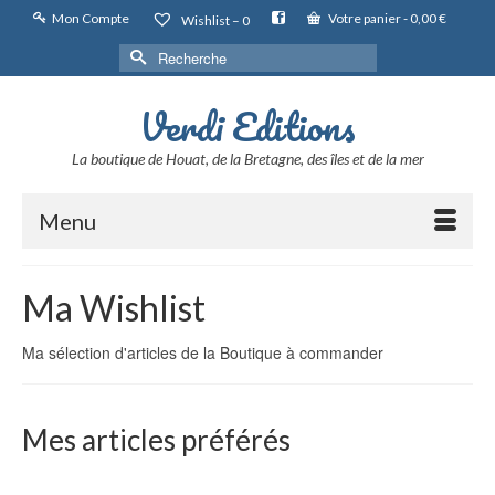
Mon Compte
Votre panier
-
0,00
€
Wishlist –
0
Rechercher :
Verdi Editions
La boutique de Houat, de la Bretagne, des îles et de la mer
Menu
Ma Wishlist
Ma sélection d'articles de la Boutique à commander
Mes articles préférés