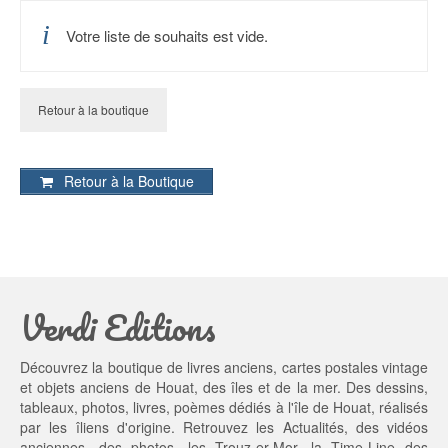
Votre liste de souhaits est vide.
Retour à la boutique
Retour à la Boutique
Verdi Editions
Découvrez la boutique de livres anciens, cartes postales vintage
et objets anciens de Houat, des îles et de la mer. Des dessins,
tableaux, photos, livres, poèmes dédiés à l'île de Houat, réalisés
par les îliens d'origine. Retrouvez les
Actualités
, des
vidéos
anciennes
, des
photos
, les
Trouz-er-Mor
, la
Time-Line des