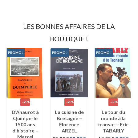
LES BONNES AFFAIRES DE LA
BOUTIQUE !
PROMO !
PROMO !
PROMO !
-20%
-20%
-36%
D’Anaurot à
La cuisine de
Le tour du
Quimperlé
Bretagne –
monde à la
1500 ans
Florence
transat – Eric
d’histoire –
ARZEL
TABARLY
Marcel