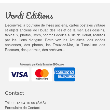
Verdi Editions
Découvrez la boutique de livres anciens, cartes postales vintage
et objets anciens de Houat, des îles et de la mer. Des dessins,
tableaux, photos, livres, poèmes dédiés à l'île de Houat, réalisés
par les îliens d'origine. Retrouvez les
Actualités
, des
vidéos
anciennes
, des
photos
, les
Trouz-er-Mor
, la
Time-Line des
Recteurs
, des portraits, des archives...
Contact
Tél. 06 15 04 10 99 (SMS)
Formulaire de Contact