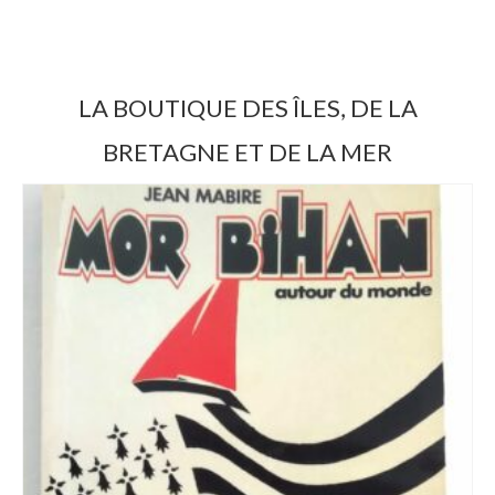
LA BOUTIQUE DES ÎLES, DE LA
BRETAGNE ET DE LA MER