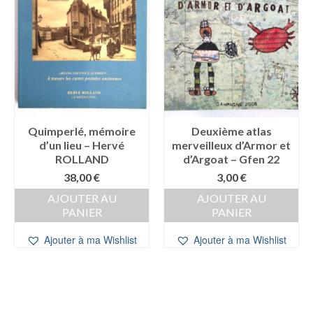
Quimperlé, mémoire
Deuxième atlas
d’un lieu – Hervé
merveilleux d’Armor et
ROLLAND
d’Argoat – Gfen 22
38,00
€
3,00
€
AJOUTER AU
AJOUTER AU
PANIER
PANIER
Ajouter à ma Wishlist
Ajouter à ma Wishlist