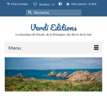
Mon Compte
Votre panier
-
0,00
€
Wishlist –
0
Rechercher :
Verdi Editions
La boutique de Houat, de la Bretagne, des îles et de la mer
Menu