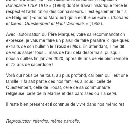
Bonaparte 1799-1815
» (1966) dont le travail historique force le
respect et l’admiration des connaisseurs. Il est également le fils
de Bleiguen (Edmond Marquer) qui a écrit le célèbre «
Chouans
et bleus : Questembert et Haut-Vannetais
» (1958).
Avec l’autorisation du Père Marquer, voire sa recommandation
expresse, je vais me faire un plaisir de faire paraître ici quelques
extraits de son bulletin le
Trouz er Mor
. En attendant, il me dit
de vous saluer tous… mais de l’au-delà désormais, puisqu’il
nous a quittés fin janvier 2020, après 96 ans de vie bien remplie
et 72 ans de sacerdoce !
Voilà qui nous peine tous, au plus profond, car bien qu’il eût une
famille, il faisait partie des nos familles à nous : celle de
Questembert, celle de Houat, celle de sa communauté
religieuse, celle de la Marine et des paroisses où il a servi.
Il reste bien présent et il continue de vivre dans nos mémoires.
Reproduction interdite, même partielle.