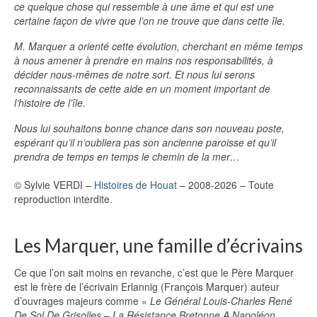
ce quelque chose qui ressemble à une âme et qui est une
certaine façon de vivre que l’on ne trouve que dans cette île.
M. Marquer a orienté cette évolution, cherchant en même temps
à nous amener à prendre en mains nos responsabilités, à
décider nous-mêmes de notre sort. Et nous lui serons
reconnaissants de cette aide en un moment important de
l’histoire de l’île.
Nous lui souhaitons bonne chance dans son nouveau poste,
espérant qu’il n’oubliera pas son ancienne paroisse et qu’il
prendra de temps en temps le chemin de la mer…
© Sylvie VERDI –
Histoires de Houat
– 2008-2026 – Toute
reproduction interdite.
Les Marquer, une famille d’écrivains
Ce que l’on sait moins en revanche, c’est que le Père Marquer
est le frère de l’écrivain Erlannig (François Marquer) auteur
d’ouvrages majeurs comme «
Le Général Louis-Charles René
De Sol De Grisolles – La Résistance Bretonne A Napoléon