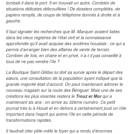
tombait-il dans le port. Il en trouvait un autre. Combien de
situations délicates débrouillées ! De dossiers complétés, de
papiers remplis, de coups de téléphone donnés à droite et à
gauche.
Il faut signaler les recherches que M. Marquer avaient faites
dans les vieux registres de l’état civil et la connaissance
approfondie qu’il avait acquise des ancêtres houatais : ce qui a
permis d’arranger bien des affaires de vente de terrain.
Combien de fois, en chaire et en privé, n’a-t-il pas conseillé à
tous de ne pas vendre l’île ?
La Boutique Saint-Gildas lui doit sa survie après le départ des
sœurs, une consultation de la population ayant indiqué que la
grande majorité était d’accord. On peut maintenant admirer le
nouveau magasin sur la route des Béniguet. Mais une de ses
créations les plus vivantes restera le
Trouz er Mor
qui a
maintenant six ans : on arrive au 32ème numéro. Ce petit
journal très lu à Houat et en dehors a certainement joué un rôle
important dans l’esprit qui anime l’île en cette période de
transformations rapides.
Il faudrait citer pêle-mêle le foyer qui a rendu d’énormes