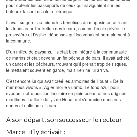
pour obtenir les passeports de ceux qui naviguaient sur les
bateaux faisant escale à l’étranger.
Il avait su gérer au mieux les bénéfices du magasin en utilisant
les fonds pour l’entretien des locaux, comme l’école privée, le
presbytère et l’église, dépenses qui incombaient normalement à
la commune.
D’un milieu de paysans, il s’était bien intégré à la communauté
de marins et était devenu un fin pêcheur de bars. Il avait acheté
un canot et les pêcheurs, trouvant qu’il prenait trop de risques,
le mettaient souvent en garde, mais rien ne lui arriva.
C’est encore lui qui avait créé les armoiries de Houat « De la
mer nous vivons », Ag er mor é viúamb. Le fond azur pour
évoquer notre position insulaire en plein océan et nos origines
maritimes. La fleur de lys de Houat qui s’enracine dans nos
dunes et nulle par ailleurs.
A son départ, son successeur le recteur
Marcel Bily écrivait :