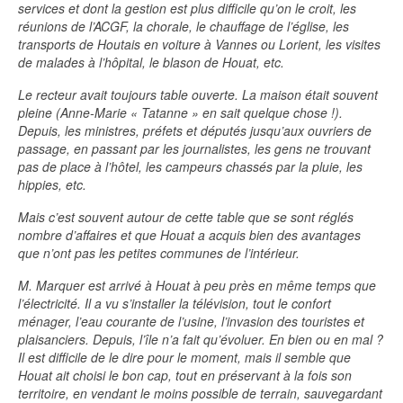
services et dont la gestion est plus difficile qu’on le croit, les
réunions de l’ACGF, la chorale, le chauffage de l’église, les
transports de Houtais en voiture à Vannes ou Lorient, les visites
de malades à l’hôpital, le blason de Houat, etc.
Le recteur avait toujours table ouverte. La maison était souvent
pleine (Anne-Marie « Tatanne » en sait quelque chose !).
Depuis, les ministres, préfets et députés jusqu’aux ouvriers de
passage, en passant par les journalistes, les gens ne trouvant
pas de place à l’hôtel, les campeurs chassés par la pluie, les
hippies, etc.
Mais c’est souvent autour de cette table que se sont réglés
nombre d’affaires et que Houat a acquis bien des avantages
que n’ont pas les petites communes de l’intérieur.
M. Marquer est arrivé à Houat à peu près en même temps que
l’électricité. Il a vu s’installer la télévision, tout le confort
ménager, l’eau courante de l’usine, l’invasion des touristes et
plaisanciers. Depuis, l’île n’a fait qu’évoluer. En bien ou en mal ?
Il est difficile de le dire pour le moment, mais il semble que
Houat ait choisi le bon cap, tout en préservant à la fois son
territoire, en vendant le moins possible de terrain, sauvegardant