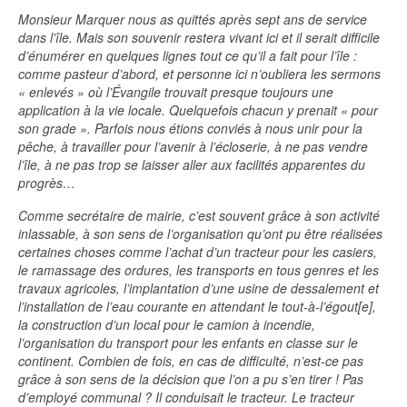
Monsieur Marquer nous as quittés après sept ans de service
dans l’île. Mais son souvenir restera vivant ici et il serait difficile
d’énumérer en quelques lignes tout ce qu’il a fait pour l’île :
comme pasteur d’abord, et personne ici n’oubliera les sermons
« enlevés » où l’Évangile trouvait presque toujours une
application à la vie locale. Quelquefois chacun y prenait « pour
son grade ». Parfois nous étions conviés à nous unir pour la
pêche, à travailler pour l’avenir à l’écloserie, à ne pas vendre
l’île, à ne pas trop se laisser aller aux facilités apparentes du
progrès…
Comme secrétaire de mairie, c’est souvent grâce à son activité
inlassable, à son sens de l’organisation qu’ont pu être réalisées
certaines choses comme l’achat d’un tracteur pour les casiers,
le ramassage des ordures, les transports en tous genres et les
travaux agricoles, l’implantation d’une usine de dessalement et
l’installation de l’eau courante en attendant le tout-à-l’égout[e],
la construction d’un local pour le camion à incendie,
l’organisation du transport pour les enfants en classe sur le
continent. Combien de fois, en cas de difficulté, n’est-ce pas
grâce à son sens de la décision que l’on a pu s’en tirer ! Pas
d’employé communal ? Il conduisait le tracteur. Le tracteur