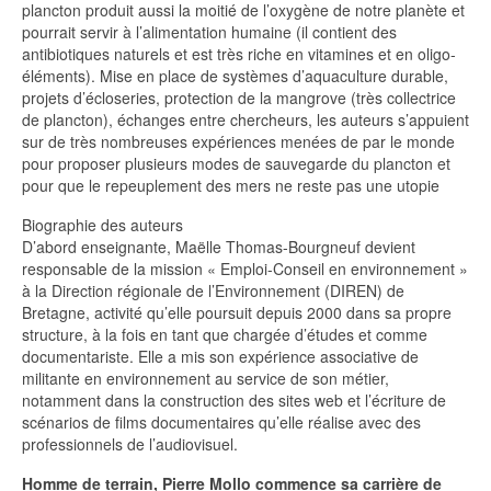
plancton produit aussi la moitié de l’oxygène de notre planète et
pourrait servir à l’alimentation humaine (il contient des
antibiotiques naturels et est très riche en vitamines et en oligo-
éléments). Mise en place de systèmes d’aquaculture durable,
projets d’écloseries, protection de la mangrove (très collectrice
de plancton), échanges entre chercheurs, les auteurs s’appuient
sur de très nombreuses expériences menées de par le monde
pour proposer plusieurs modes de sauvegarde du plancton et
pour que le repeuplement des mers ne reste pas une utopie
Biographie des auteurs
D’abord enseignante, Maëlle Thomas-Bourgneuf devient
responsable de la mission « Emploi-Conseil en environnement »
à la Direction régionale de l’Environnement (DIREN) de
Bretagne, activité qu’elle poursuit depuis 2000 dans sa propre
structure, à la fois en tant que chargée d’études et comme
documentariste. Elle a mis son expérience associative de
militante en environnement au service de son métier,
notamment dans la construction des sites web et l’écriture de
scénarios de films documentaires qu’elle réalise avec des
professionnels de l’audiovisuel.
Homme de terrain, Pierre Mollo commence sa carrière de