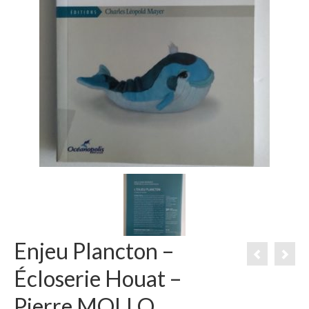
Enjeu Plancton –
Écloserie Houat –
Pierre MOLLO