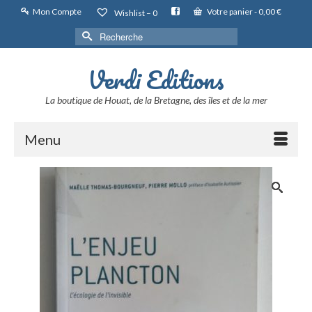
Mon Compte
Votre panier
-
0,00
€
Wishlist –
0
Rechercher :
Verdi Editions
La boutique de Houat, de la Bretagne, des îles et de la mer
Menu