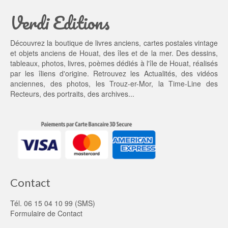
Verdi Editions
Découvrez la boutique de livres anciens, cartes postales vintage
et objets anciens de Houat, des îles et de la mer. Des dessins,
tableaux, photos, livres, poèmes dédiés à l'île de Houat, réalisés
par les îliens d'origine. Retrouvez les
Actualités
, des
vidéos
anciennes
, des
photos
, les
Trouz-er-Mor
, la
Time-Line des
Recteurs
, des portraits, des archives...
Contact
Tél. 06 15 04 10 99 (SMS)
Formulaire de Contact