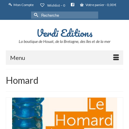
Mon Compte
Votre panier
-
0,00
€
Wishlist –
0
Rechercher :
Verdi Editions
La boutique de Houat, de la Bretagne, des îles et de la mer
Menu
Homard