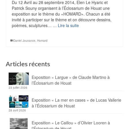
Du 12 Avril au 28 septembre 2014, Elen Le Hyaric et
Patrick Souny organisent à l’Éclosarium de Houat une
exposition sur le thème du «HOMARD». Chacun a été
invité à participer sur le thème et on découvre dessins,
poèmes, sculptures… …
Lire la suite
Daniel Jouvance
,
Homard
Articles récents
Exposition « Largue » de Claude Martino à
l’Éclosarium de Houat
23 juillet 2026
Exposition « La mer en cases » de Lucas Vallerie
à l’Éclosarium de Houat
28 avril 2026
Exposition « Le Caillou » d’Olivier Looren à
l’Éclosarium de Houat