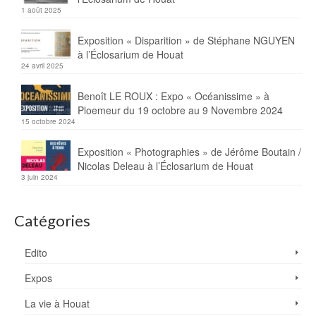
1 août 2025
Exposition « Disparition » de Stéphane NGUYEN
à l’Éclosarium de Houat
24 avril 2025
Benoît LE ROUX : Expo « Océanissime » à
Ploemeur du 19 octobre au 9 Novembre 2024
15 octobre 2024
Exposition « Photographies » de Jérôme Boutain /
Nicolas Deleau à l’Éclosarium de Houat
3 juin 2024
Catégories
Edito
Expos
La vie à Houat