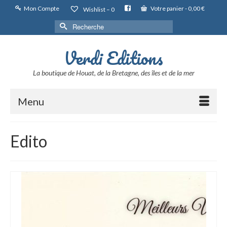
Mon Compte
Votre panier
-
0,00
€
Wishlist –
0
Rechercher :
Verdi Editions
La boutique de Houat, de la Bretagne, des îles et de la mer
Menu
Edito