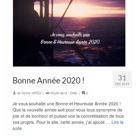
31
Bonne Année 2020 !
DÉC 2019
de
Sylvie VERDI
|
Posté dans :
Edito
|
0
Je vous souhaite une Bonne et Heureuse Année 2020 !
Que la nouvelle année soit pour vous tous synonyme de
joie et de bonheur et puisse voir la concrétisation de tous
vos projets. Pour le site, cette année, j’ai ajouté …
Lire la
suite