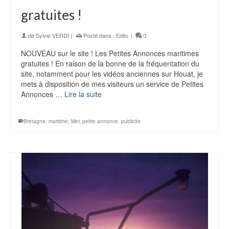
gratuites !
de
Sylvie VERDI
|
Posté dans :
Edito
|
0
NOUVEAU sur le site ! Les Petites Annonces maritimes
gratuites ! En raison de la bonne de la fréquentation du
site, notamment pour les vidéos anciennes sur Houat, je
mets à disposition de mes visiteurs un service de Petites
Annonces …
Lire la suite
Bretagne
,
maritime
,
Mer
,
petite annonce
,
publicite