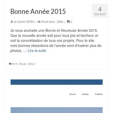
4
Bonne Année 2015
JAN 2015
de
Sylvie VERDI
|
Posté dans :
Edito
|
0
Je vous souhaite une Bonne et Heureuse Année 2015.
Que la nouvelle année soit pour tous joie et bonheur et
voit la concrétisation de tous vos projets. Pour le site,
mes bonnes résolutions de l’année sont d’insérer plus de
photos, …
Lire la suite
2015
,
Houat
,
Voeux