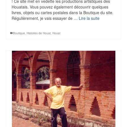
! Ce site met en vedette les productions artistiques des
Houatais. Vous pouvez également découvrir quelques
livres, objets ou cartes postales dans la Boutique du site.
Régulièrement, je vais essayer de …
Lire la suite
Boutique
,
Histoires de Houat
,
Houat