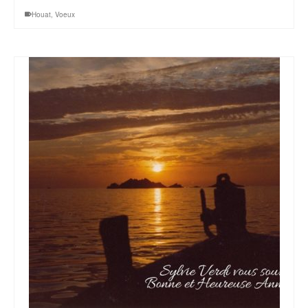
Houat
,
Voeux