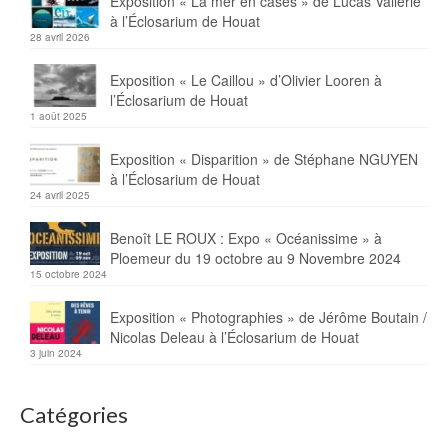
Exposition « La mer en cases » de Lucas Vallerie
à l’Éclosarium de Houat
28 avril 2026
Exposition « Le Caillou » d’Olivier Looren à
l’Éclosarium de Houat
1 août 2025
Exposition « Disparition » de Stéphane NGUYEN
à l’Éclosarium de Houat
24 avril 2025
Benoît LE ROUX : Expo « Océanissime » à
Ploemeur du 19 octobre au 9 Novembre 2024
15 octobre 2024
Exposition « Photographies » de Jérôme Boutain /
Nicolas Deleau à l’Éclosarium de Houat
3 juin 2024
Catégories