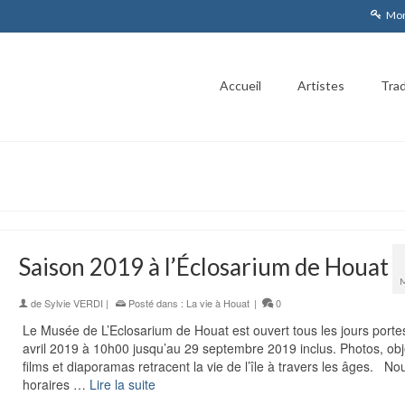
Mon
Accueil
Artistes
Trad
Saison 2019 à l’Éclosarium de Houat
de
Sylvie VERDI
|
Posté dans :
La vie à Houat
|
0
Le Musée de L’Eclosarium de Houat est ouvert tous les jours porte
avril 2019 à 10h00 jusqu’au 29 septembre 2019 inclus. Photos, obj
films et diaporamas retracent la vie de l’île à travers les âges. N
horaires …
Lire la suite