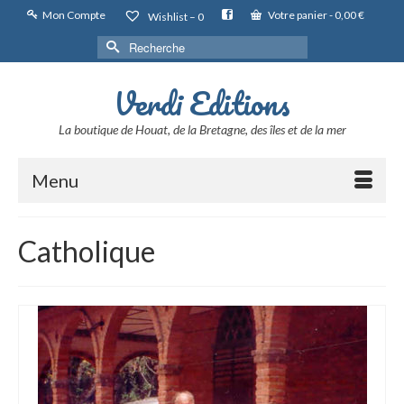
Mon Compte
Votre panier
-
0,00
€
Wishlist –
0
Rechercher :
Verdi Editions
La boutique de Houat, de la Bretagne, des îles et de la mer
Menu
Catholique