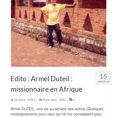
15
Edito : Armel Duteil :
JAN 2014
missionnaire en Afrique
de
Sylvie VERDI
|
Posté dans :
Edito
|
0
Armel DUTEIL, une vie au service des autres (Quelques
renseignements pour ceux qui ne me connaissent pas).