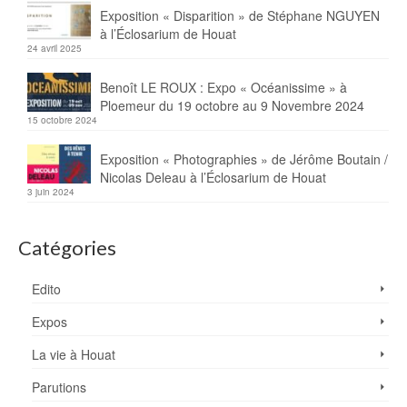
Exposition « Disparition » de Stéphane NGUYEN
à l’Éclosarium de Houat
24 avril 2025
Benoît LE ROUX : Expo « Océanissime » à
Ploemeur du 19 octobre au 9 Novembre 2024
15 octobre 2024
Exposition « Photographies » de Jérôme Boutain /
Nicolas Deleau à l’Éclosarium de Houat
3 juin 2024
Catégories
Edito
Expos
La vie à Houat
Parutions