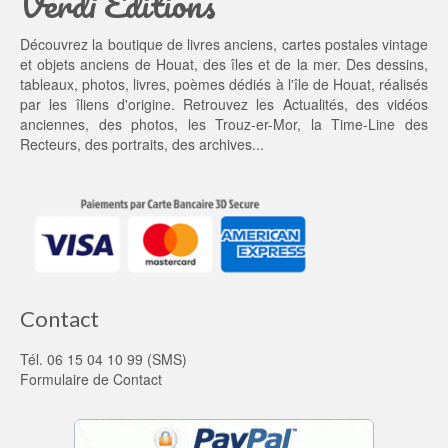
Verdi Editions
Découvrez la boutique de livres anciens, cartes postales vintage
et objets anciens de Houat, des îles et de la mer. Des dessins,
tableaux, photos, livres, poèmes dédiés à l'île de Houat, réalisés
par les îliens d'origine. Retrouvez les
Actualités
, des
vidéos
anciennes
, des
photos
, les
Trouz-er-Mor
, la
Time-Line des
Recteurs
, des portraits, des archives...
Contact
Tél. 06 15 04 10 99 (SMS)
Formulaire de Contact