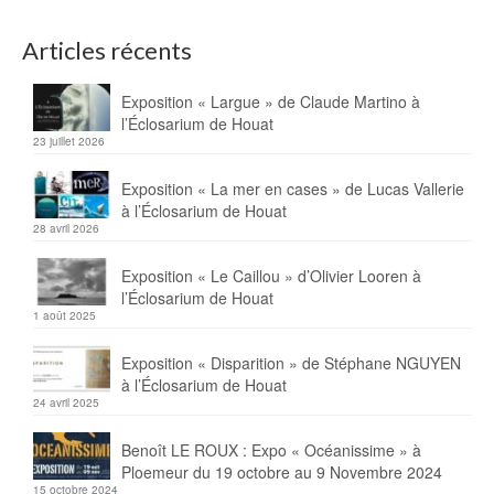
Articles récents
Exposition « Largue » de Claude Martino à
l’Éclosarium de Houat
23 juillet 2026
Exposition « La mer en cases » de Lucas Vallerie
à l’Éclosarium de Houat
28 avril 2026
Exposition « Le Caillou » d’Olivier Looren à
l’Éclosarium de Houat
1 août 2025
Exposition « Disparition » de Stéphane NGUYEN
à l’Éclosarium de Houat
24 avril 2025
Benoît LE ROUX : Expo « Océanissime » à
Ploemeur du 19 octobre au 9 Novembre 2024
15 octobre 2024