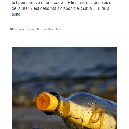
fait peau neuve et une page « Films anciens des îles et
de la mer » est désormais disponible. Sur la …
Lire la
suite
Bretagne
,
Houat
,
Iles
,
maritime
,
Mer