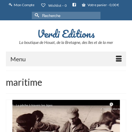
Mon Compte
Votre panier
-
0,00
€
Wishlist –
0
Rechercher :
Verdi Editions
La boutique de Houat, de la Bretagne, des îles et de la mer
Menu
maritime