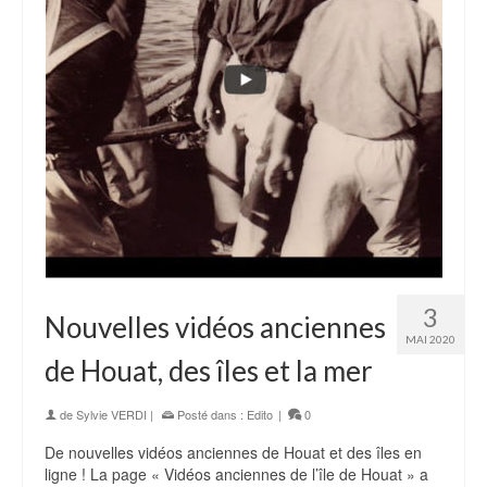
3
Nouvelles vidéos anciennes
MAI 2020
de Houat, des îles et la mer
de
Sylvie VERDI
|
Posté dans :
Edito
|
0
De nouvelles vidéos anciennes de Houat et des îles en
ligne ! La page « Vidéos anciennes de l’île de Houat » a