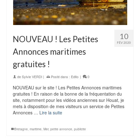
10
NOUVEAU ! Les Petites
FÉV 2020
Annonces maritimes
gratuites !
de
Sylvie VERDI
|
Posté dans :
Edito
|
0
NOUVEAU sur le site ! Les Petites Annonces maritimes
gratuites ! En raison de la bonne de la fréquentation du
site, notamment pour les vidéos anciennes sur Houat, je
mets à disposition de mes visiteurs un service de Petites
Annonces …
Lire la suite
Bretagne
,
maritime
,
Mer
,
petite annonce
,
publicite