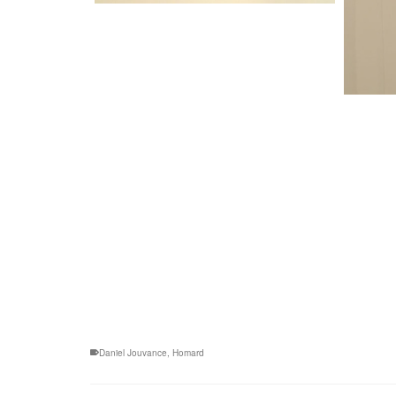
Daniel Jouvance
,
Homard