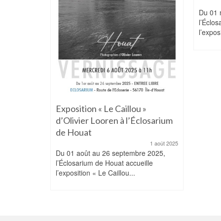
28 avril 2026
6,
Du 01 m
ille
l’Éclos
l’expos
Exposition « Le Caillou »
d’Olivier Looren à l’Éclosarium
de Houat
1 août 2025
Du 01 août au 26 septembre 2025,
l’Éclosarium de Houat accueille
l’exposition « Le Caillou...