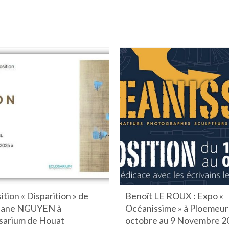
ition « Disparition » de
Benoît LE ROUX : Expo «
hane NGUYEN à
Océanissime » à Ploemeur
osarium de Houat
octobre au 9 Novembre 2