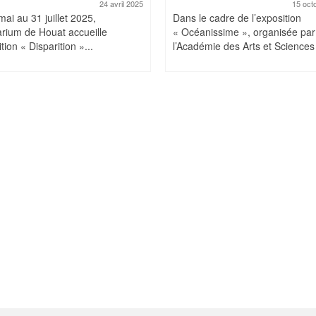
24 avril 2025
15 oct
ai au 31 juillet 2025,
Dans le cadre de l’exposition
arium de Houat accueille
« Océanissime », organisée par
ition « Disparition »...
l’Académie des Arts et Sciences 