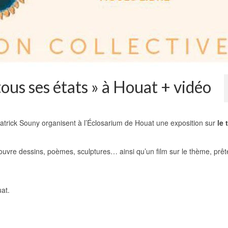
ous ses états » à Houat + vidéo
atrick Souny organisent à l’Éclosarium de Houat une exposition sur
le
couvre dessins, poèmes, sculptures… ainsi qu’un film sur le thème, prêt
at.