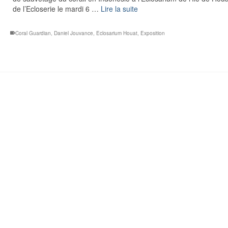
de l’Ecloserie le mardi 6 …
Lire la suite
Coral Guardian
,
Daniel Jouvance
,
Eclosarium Houat
,
Exposition