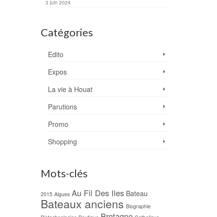
3 juin 2024
Catégories
Edito
Expos
La vie à Houat
Parutions
Promo
Shopping
Mots-clés
Au Fil Des Iles
Bateau
2015
Algues
Bateaux anciens
Biographie
Bretagne