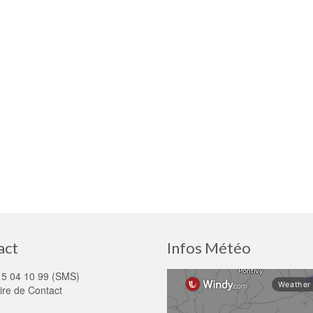
act
Infos Météo
15 04 10 99 (SMS)
ire de Contact