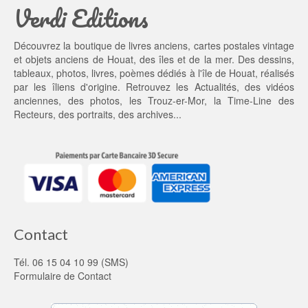
Verdi Editions
Découvrez la boutique de livres anciens, cartes postales vintage
et objets anciens de Houat, des îles et de la mer. Des dessins,
tableaux, photos, livres, poèmes dédiés à l'île de Houat, réalisés
par les îliens d'origine. Retrouvez les
Actualités
, des
vidéos
anciennes
, des
photos
, les
Trouz-er-Mor
, la
Time-Line des
Recteurs
, des portraits, des archives...
Contact
Tél. 06 15 04 10 99 (SMS)
Formulaire de Contact