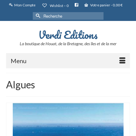
Mon Compte
Votre panier
-
0,00
€
Wishlist –
0
Rechercher :
Verdi Editions
La boutique de Houat, de la Bretagne, des îles et de la mer
Menu
Algues