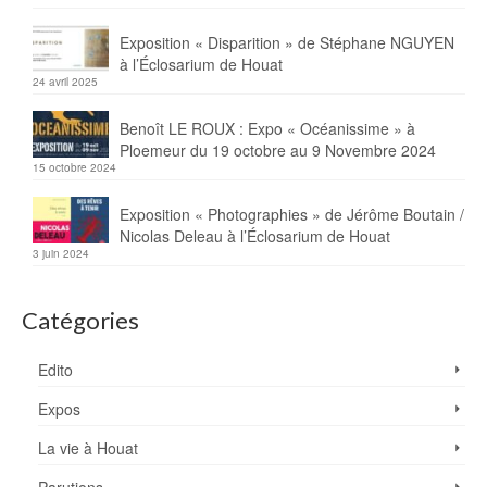
Exposition « Disparition » de Stéphane NGUYEN
à l’Éclosarium de Houat
24 avril 2025
Benoît LE ROUX : Expo « Océanissime » à
Ploemeur du 19 octobre au 9 Novembre 2024
15 octobre 2024
Exposition « Photographies » de Jérôme Boutain /
Nicolas Deleau à l’Éclosarium de Houat
3 juin 2024
Catégories
Edito
Expos
La vie à Houat
Parutions