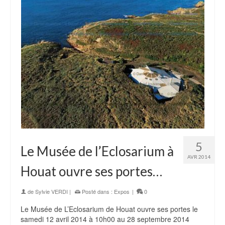
5
Le Musée de l’Eclosarium à
AVR 2014
Houat ouvre ses portes…
de
Sylvie VERDI
|
Posté dans :
Expos
|
0
Le Musée de L’Eclosarium de Houat ouvre ses portes le
samedi 12 avril 2014 à 10h00 au 28 septembre 2014