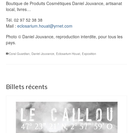
Boutique de Produits Cosmétiques Daniel Jouvance, artisanat
local, livres…
Tél. 02 97 52 38 38
Mail :
eclosarium.houat@yrnet.com
Photo © Daniel Jouvance, reproduction interdite, pour tous les
pays.
Coral Guardian
,
Daniel Jouvance
,
Eclosarium Houat
,
Exposition
Billets récents