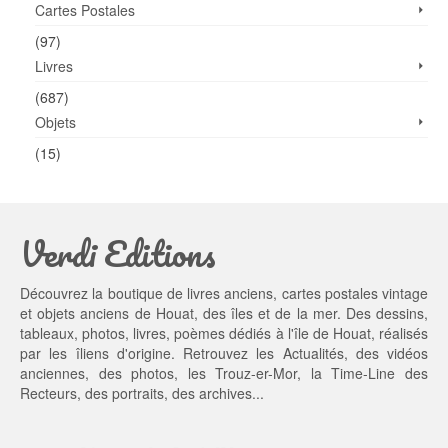
Cartes Postales
(97)
Livres
(687)
Objets
(15)
Verdi Editions
Découvrez la boutique de livres anciens, cartes postales vintage
et objets anciens de Houat, des îles et de la mer. Des dessins,
tableaux, photos, livres, poèmes dédiés à l'île de Houat, réalisés
par les îliens d'origine. Retrouvez les
Actualités
, des
vidéos
anciennes
, des
photos
, les
Trouz-er-Mor
, la
Time-Line des
Recteurs
, des portraits, des archives...