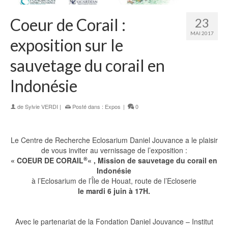
Coeur de Corail :
23
MAI 2017
exposition sur le
sauvetage du corail en
Indonésie
de
Sylvie VERDI
|
Posté dans :
Expos
|
0
Le Centre de Recherche Eclosarium Daniel Jouvance a le plaisir
de vous inviter au vernissage de l’exposition :
®
« COEUR DE CORAIL
« , Mission de sauvetage du corail en
Indonésie
à l’Eclosarium de l’Île de Houat, route de l’Ecloserie
le mardi 6 juin à 17H.
Avec le partenariat de la Fondation Daniel Jouvance – Institut