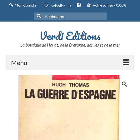
Mon Compte
Votre panier
-
0,00
€
Wishlist –
0
Rechercher :
Verdi Editions
La boutique de Houat, de la Bretagne, des îles et de la mer
Menu