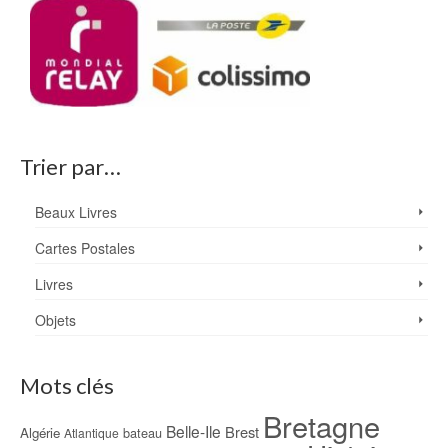
Trier par…
Beaux Livres
Cartes Postales
Livres
Objets
Mots clés
Bretagne
Belle-Ile
Brest
Algérie
bateau
Atlantique