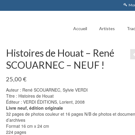
Mon
Accueil
Artistes
Trad
Histoires de Houat – René
SCOUARNEC – NEUF !
25,00
€
Auteur : René SCOUARNEC, Sylvie VERDI
Titre : Histoires de Houat
Éditeur : VERDI ÉDITIONS, Lorient, 2008
Livre neuf, édition originale
32 pages de photos couleur et 16 pages N/B de photos et documen
d’archives
Format 16 cm x 24 cm
224 pages