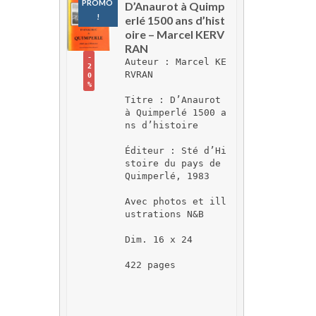
PROMO 
D’Anaurot à Quimp
!
erlé 1500 ans d’hist
oire – Marcel KERV
RAN
-
Auteur : Marcel KE
2
RVRAN
0
%
Titre : D’Anaurot 
à Quimperlé 1500 a
ns d’histoire
Éditeur : Sté d’Hi
stoire du pays de 
Quimperlé, 1983
Avec photos et ill
ustrations N&B
Dim. 16 x 24
422 pages 