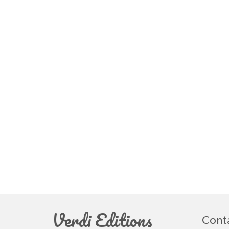
Verdi Editions
Cont