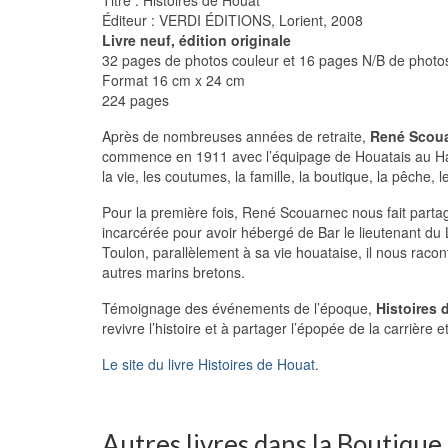
Éditeur : VERDI ÉDITIONS, Lorient, 2008
Livre neuf, édition originale
32 pages de photos couleur et 16 pages N/B de photo
Format 16 cm x 24 cm
224 pages
Après de nombreuses années de retraite,
René Scou
commence en 1911 avec l’équipage de Houatais au Hav
la vie, les coutumes, la famille, la boutique, la pêche,
Pour la première fois, René Scouarnec nous fait parta
incarcérée pour avoir hébergé de Bar le lieutenant du L
Toulon, parallèlement à sa vie houataise, il nous racon
autres marins bretons.
Témoignage des événements de l’époque,
Histoires 
revivre l’histoire et à partager l’épopée de la carrière 
Le site du livre Histoires de Houat
.
Autres livres dans la Boutique..