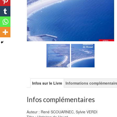
Infos sur le Livre
Informations complémentair
Infos complémentaires
Auteur : René SCOUARNEC, Sylvie VERDI
Titre : Histoires de Houat