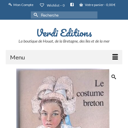
Mon Compte
Votre panier
-
0,00
€
Wishlist –
0
Rechercher :
Verdi Editions
La boutique de Houat, de la Bretagne, des îles et de la mer
Menu