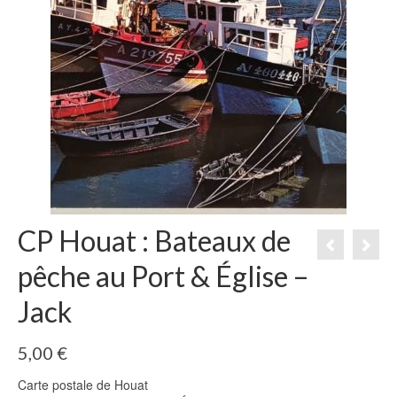
CP Houat : Bateaux de
pêche au Port & Église –
Jack
5,00
€
Carte postale de Houat