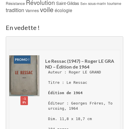
Révolution
Saint-Gildas
Résistance
sous-marin
tourisme
Sein
voile
tradition
écologie
Vannes
En vedette !
PROMO !
Le Ressac (1947) – Roger LE GRA
ND – Édition de 1964
Auteur : Roger LE GRAND
Titre : Le Ressac
Édition de 1964
-1
8%
Éditeur : Georges Frères, To
urcoing, 1964
Dim. 11,8 x 18,7 cm