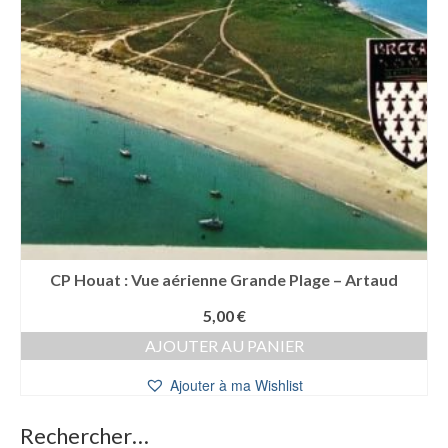
CP Houat : Vue aérienne Grande Plage – Artaud
5,00
€
AJOUTER AU PANIER
Ajouter à ma Wishlist
Rechercher…