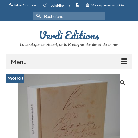
Mon Compte
Votre panier
-
0,00
€
Wishlist –
0
Rechercher :
Verdi Editions
La boutique de Houat, de la Bretagne, des îles et de la mer
Menu
PROMO !