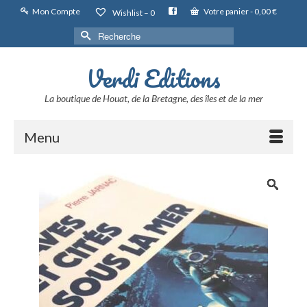
Mon Compte
Votre panier
-
0,00
€
Wishlist –
0
Rechercher :
Verdi Editions
La boutique de Houat, de la Bretagne, des îles et de la mer
Menu