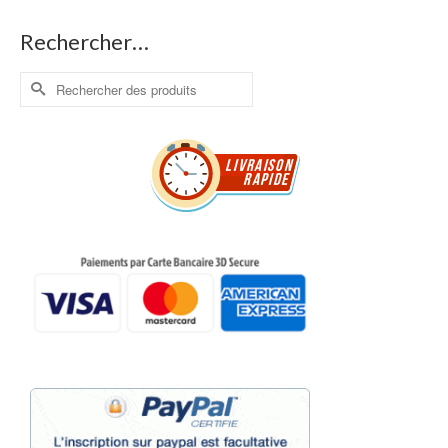
Rechercher…
Rechercher :