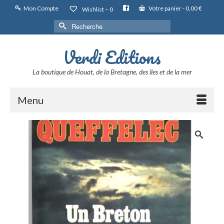
Mon Compte
Votre panier
-
0,00
€
Wishlist –
0
Rechercher :
Verdi Editions
La boutique de Houat, de la Bretagne, des îles et de la mer
Menu