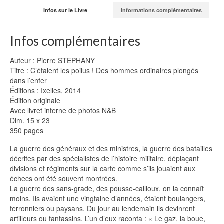
Infos sur le Livre
Informations complémentaires
Infos complémentaires
Auteur : Pierre STEPHANY
Titre : C’étaient les poilus ! Des hommes ordinaires plongés
dans l’enfer
Éditions : Ixelles, 2014
Édition originale
Avec livret interne de photos N&B
Dim. 15 x 23
350 pages
La guerre des généraux et des ministres, la guerre des batailles
décrites par des spécialistes de l’histoire militaire, déplaçant
divisions et régiments sur la carte comme s’ils jouaient aux
échecs ont été souvent montrées.
La guerre des sans-grade, des pousse-cailloux, on la connaît
moins. Ils avaient une vingtaine d’années, étaient boulangers,
ferronniers ou paysans. Du jour au lendemain ils devinrent
artilleurs ou fantassins. L’un d’eux raconta : « Le gaz, la boue,