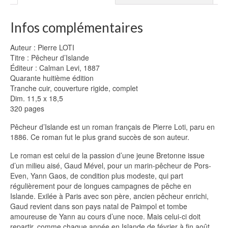
Infos complémentaires
Auteur : Pierre LOTI
Titre : Pêcheur d’Islande
Éditeur : Calman Levi, 1887
Quarante huitième édition
Tranche cuir, couverture rigide, complet
Dim. 11,5 x 18,5
320 pages
Pêcheur d’Islande est un roman français de Pierre Loti, paru en
1886. Ce roman fut le plus grand succès de son auteur.
Le roman est celui de la passion d’une jeune Bretonne issue
d’un milieu aisé, Gaud Mével, pour un marin-pêcheur de Pors-
Even, Yann Gaos, de condition plus modeste, qui part
régulièrement pour de longues campagnes de pêche en
Islande. Exilée à Paris avec son père, ancien pêcheur enrichi,
Gaud revient dans son pays natal de Paimpol et tombe
amoureuse de Yann au cours d’une noce. Mais celui-ci doit
repartir, comme chaque année en Islande de février à fin août.