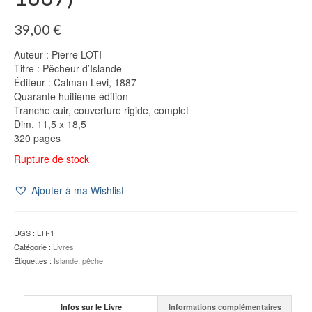
39,00
€
Auteur : Pierre LOTI
Titre : Pêcheur d’Islande
Éditeur : Calman Levi, 1887
Quarante huitième édition
Tranche cuir, couverture rigide, complet
Dim. 11,5 x 18,5
320 pages
Rupture de stock
Ajouter à ma Wishlist
UGS :
LTI-1
Catégorie :
Livres
Étiquettes :
Islande
,
pêche
Infos sur le Livre
Informations complémentaires