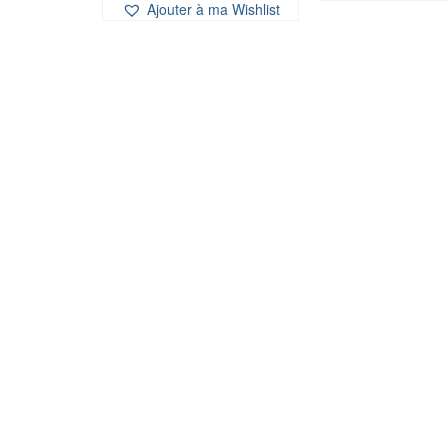
Ajouter à ma Wishlist