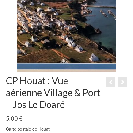
CP Houat : Vue
aérienne Village & Port
– Jos Le Doaré
5,00
€
Carte postale de Houat