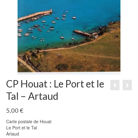
CP Houat : Le Port et le
Tal – Artaud
5,00
€
Carte postale de Houat
Le Port et le Tal
Artaud