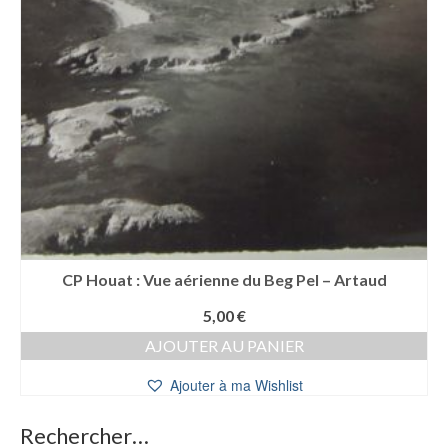
CP Houat : Vue aérienne du Beg Pel – Artaud
5,00
€
AJOUTER AU PANIER
Ajouter à ma Wishlist
Rechercher…