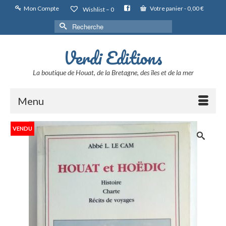
Mon Compte
Votre panier
-
0,00
€
Wishlist –
0
Rechercher :
Verdi Editions
La boutique de Houat, de la Bretagne, des îles et de la mer
Menu
VENDU