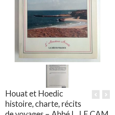
Houat et Hoedic
histoire, charte, récits
de voyages – Abbé L. LE CAM