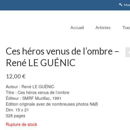
Mon
Accueil
Artistes
Trad
Ces héros venus de l’ombre –
René LE GUÉNIC
12,00
€
Auteur : René LE GUÉNIC
Titre : Ces héros venus de l’ombre
Éditeur : SMRF Muzillac, 1991
Edition originale avec de nombreuses photos N&B
Dim. 15 x 21
328 pages
Rupture de stock