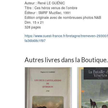
Auteur : René LE GUÉNIC
Titre : Ces héros venus de l’ombre
Éditeur : SMRF Muzillac, 1991
Edition originale avec de nombreuses photos N&B
Dim. 15 x 21
328 pages
https://www.ouest-france.fr/bretagne/tremeven-29300
fa36b68c1f97
Autres livres dans la Boutique..