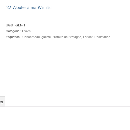
Ajouter à ma Wishlist
UGS :
GEN-1
Catégorie :
Livres
Étiquettes :
Concarneau
,
guerre
,
Histoire de Bretagne
,
Lorient
,
Résistance
es