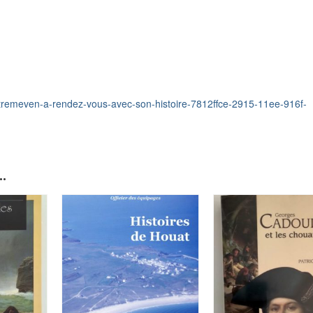
/tremeven-a-rendez-vous-avec-son-histoire-7812ffce-2915-11ee-916f-
.