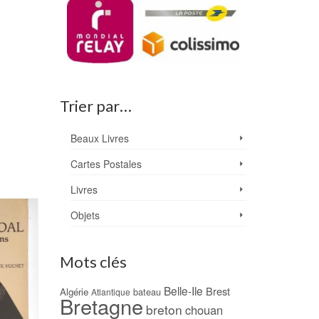
Trier par…
Beaux Livres
Cartes Postales
Livres
Objets
Mots clés
Belle-Ile
Brest
Algérie
bateau
Atlantique
Bretagne
breton
chouan