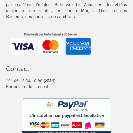
0 €.
par les îliens d'origine. Retrouvez les
Actualités
, des
vidéos
anciennes
, des
photos
, les
Trouz-er-Mor
, la
Time-Line des
Recteurs
, des portraits, des archives...
Contact
Tél. 06 15 04 10 99 (SMS)
Formulaire de Contact