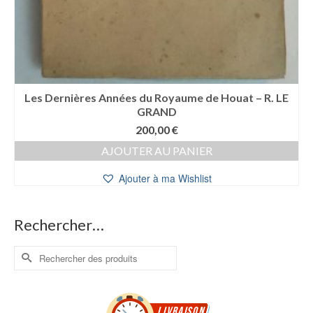
Les Dernières Années du Royaume de Houat – R. LE
GRAND
200,00
€
AJOUTER AU PANIER
Ajouter à ma Wishlist
Rechercher…
Rechercher :