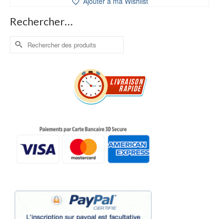
Ajouter à ma Wishlist
5,00 €.
3,00 €.
Rechercher…
Rechercher :