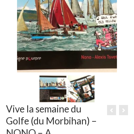
Vive la semaine du
Golfe (du Morbihan) –
NONO – A.