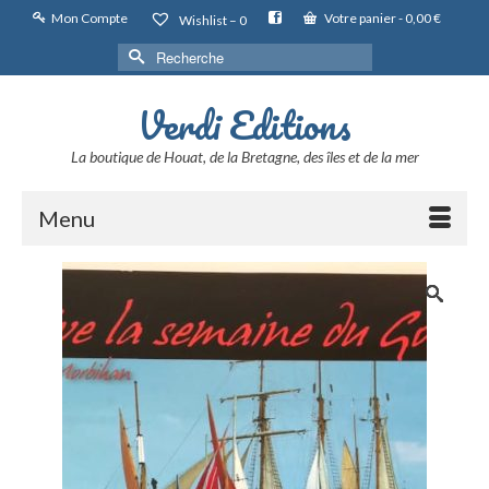
Mon Compte
Votre panier
-
0,00
€
Wishlist –
0
Rechercher :
Verdi Editions
La boutique de Houat, de la Bretagne, des îles et de la mer
Menu