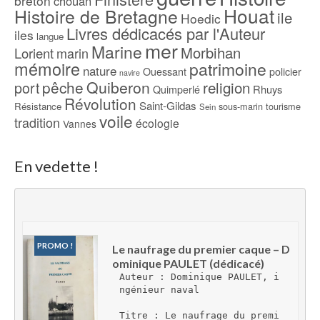
breton
chouan
Houat
Histoire de Bretagne
ile
Hoedic
Livres dédicacés par l'Auteur
iles
langue
mer
Marine
Morbihan
Lorient
marin
mémoire
patrimoine
nature
Ouessant
policier
navire
pêche
Quiberon
religion
port
Rhuys
Quimperlé
Révolution
Saint-Gildas
Résistance
sous-marin
tourisme
Sein
voile
tradition
écologie
Vannes
En vedette !
PROMO !
Le naufrage du premier caque – D
ominique PAULET (dédicacé)
Auteur : Dominique PAULET, i
ngénieur naval
Titre : Le naufrage du premi