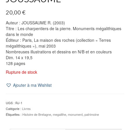
20,00
€
Auteur : JOUSSAUME R. (2003)
Titre : Les charpentiers de la pierre. Monuments mégalithiques
dans le monde
Éditeur : Paris, La maison des roches (collection « Terres
mégalithiques »), mai 2003
Nombreuses illustrations et dessins en N/B et en couleurs
Dim. 14 x 19,5
128 pages
Rupture de stock
Ajouter à ma Wishlist
UGS :
RJ-1
Catégorie :
Livres
Étiquettes :
Histoire de Bretagne
,
megalithe
,
monument
,
patrimoine