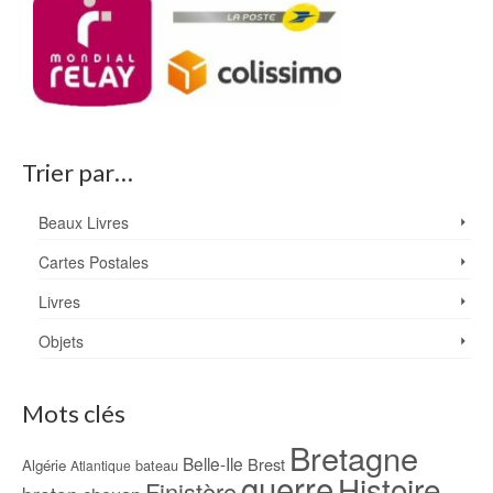
Trier par…
Beaux Livres
Cartes Postales
Livres
Objets
Mots clés
Bretagne
Belle-Ile
Brest
Algérie
bateau
Atlantique
guerre
Histoire
Finistère