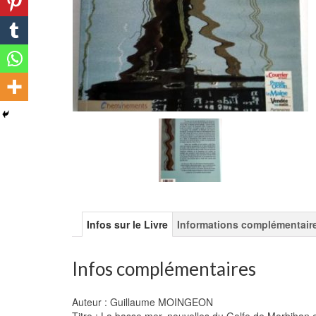
Infos sur le Livre
Informations complémentair
Infos complémentaires
Auteur : Guillaume MOINGEON
Titre : La basse mer, nouvelles du Golfe de Morbihan 