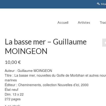
Mon
Accueil
Artistes
Trad
La basse mer – Guillaume
MOINGEON
10,00
€
Auteur : Guillaume MOINGEON
Titre : La basse mer, nouvelles du Golfe de Morbihan et autres nou
marines
Éditeur : Cheminements, collection Nouvelles d’ici, 2000
État neuf
Dim. 13 x 22
272 pages
1 en stock