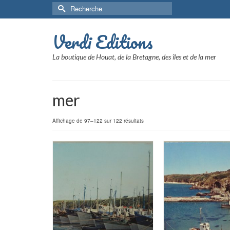
Rechercher :
Verdi Editions
La boutique de Houat, de la Bretagne, des îles et de la mer
mer
Affichage de 97–122 sur 122 résultats