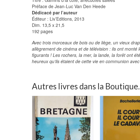
Préface de Jean-Luc Van Den Heede
Dédicacé par l’auteur
Éditeur : Liv’Editions, 2013
Dim. 13,5 x 21,5
192 pages
Avec trois morceaux de bois ou de liège, un vieux dra
allègrement de cinéma et de télévision : ils ont mont
figurants ! Les rochers, la mer, la lande, la forêt ont ét
heureux qu’ils étaient de cette vie en communion avec u
Autres livres dans la Boutique..