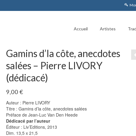
Mon
Accueil
Artistes
Trad
Gamins d’la côte, anecdotes
salées – Pierre LIVORY
(dédicacé)
9,00
€
Auteur : Pierre LIVORY
Titre : Gamins d’la côte, anecdotes salées
Préface de Jean-Luc Van Den Heede
Dédicacé par l’auteur
Éditeur : Liv’Editions, 2013
Dim. 13,5 x 21,5