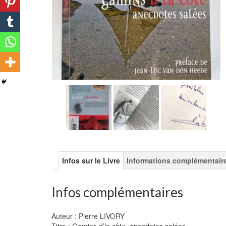
Infos sur le Livre
Informations complémentair
Infos complémentaires
Auteur : Pierre LIVORY
Titre : Gamins d’la côte, anecdotes salées