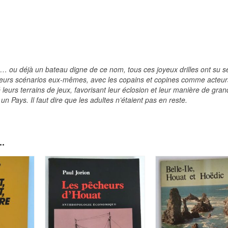
p… ou déjà un bateau digne de ce nom, tous ces joyeux drilles ont su s
é leurs scénarios eux-mêmes, avec les copains et copines comme acteur
é leurs terrains de jeux, favorisant leur éclosion et leur manière de grand
n Pays. Il faut dire que les adultes n’étaient pas en reste.
.