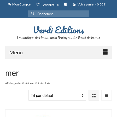
Mon Compte
Votre panier
-
0,00
€
Wishlist –
0
Rechercher :
Verdi Editions
La boutique de Houat, de la Bretagne, des îles et de la mer
Menu
mer
Affichage de 33–64 sur 122 résultats