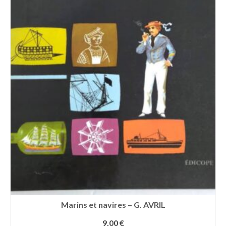
Marins et navires – G. AVRIL
9,00
€