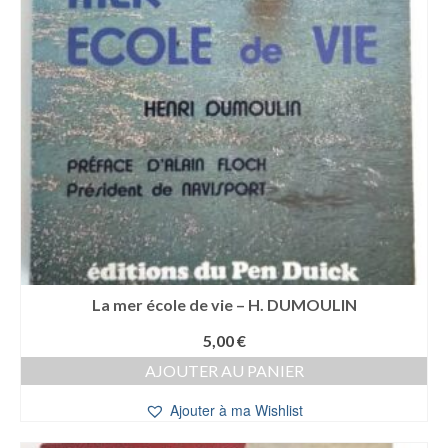
La mer école de vie – H. DUMOULIN
5,00
€
AJOUTER AU PANIER
Ajouter à ma Wishlist