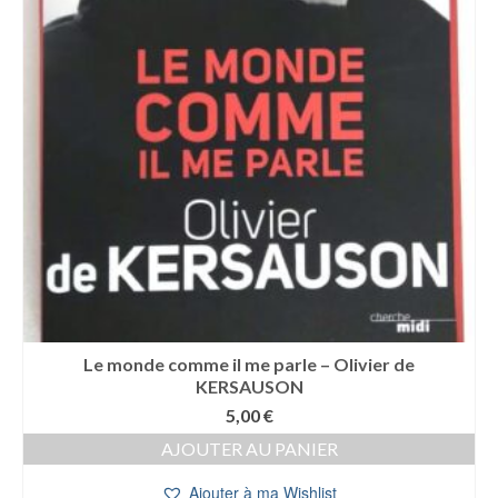
Le monde comme il me parle – Olivier de
KERSAUSON
5,00
€
AJOUTER AU PANIER
Ajouter à ma Wishlist