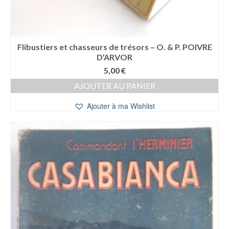
Flibustiers et chasseurs de trésors – O. & P. POIVRE
D’ARVOR
5,00
€
AJOUTER AU PANIER
Ajouter à ma Wishlist