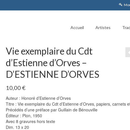
Mon
Accueil
Artistes
Trad
Vie exemplaire du Cdt
d’Estienne d’Orves –
D’ESTIENNE D’ORVES
10,00
€
Auteur : Honoré d’Estienne d’Orves
Titre : Vie exemplaire du Cdt d’Estienne d’Orves, papiers, carnets et
Précédés d’une préface par Guillain de Bénouville
Éditeur : Plon, 1950
Avec 8 gravures hors texte
Dim. 13 x 20