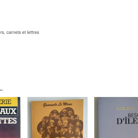
s, carnets et lettres
.