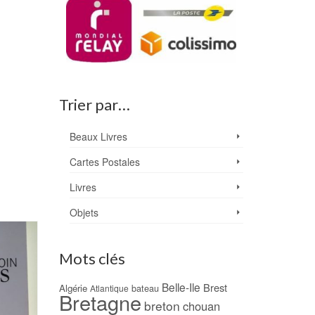
Trier par…
Beaux Livres
Cartes Postales
Livres
Objets
PROMO !
Mots clés
Belle-Ile
Brest
Algérie
bateau
Atlantique
Bretagne
breton
chouan