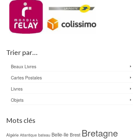
Trier par…
Beaux Livres
Cartes Postales
Livres
Objets
Mots clés
Bretagne
Belle-Ile
Brest
Algérie
bateau
Atlantique