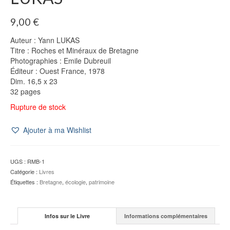
9,00
€
Auteur : Yann LUKAS
Titre : Roches et Minéraux de Bretagne
Photographies : Emile Dubreuil
Éditeur : Ouest France, 1978
Dim. 16,5 x 23
32 pages
Rupture de stock
Ajouter à ma Wishlist
UGS :
RMB-1
Catégorie :
Livres
Étiquettes :
Bretagne
,
écologie
,
patrimoine
Infos sur le Livre
Informations complémentaires