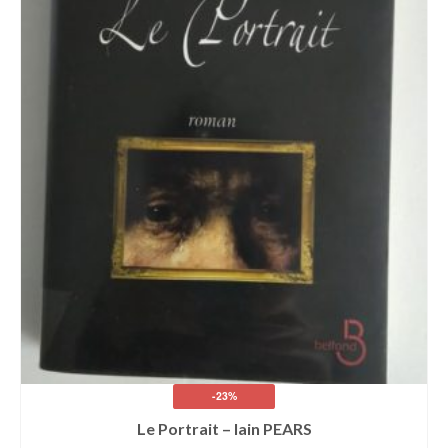
-23%
Le Portrait – Iain PEARS