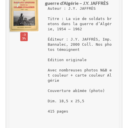
guerre d’Algérie – J.Y. JAFFRÈS
Auteur : J.Y. JAFFRÈS
Titre : La vie de soldats br
etons dans la guerre d’Algér
ie, 1954 – 1962
-3
5%
Éditeur : J.Y. JAFFRÈS, Imp. 
Bannalec, 2000 Coll. Nos pho
tos témoignent
Edition originale
Avec nombreuses photos N&B e
t couleur + carte couleur Al
gérie
Couverture abîmée (photo)
Dim. 18,5 x 25,5
415 pages