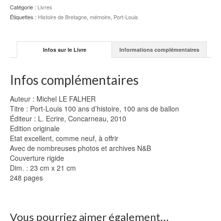
Catégorie :
Livres
Étiquettes :
Histoire de Bretagne
,
mémoire
,
Port-Louis
Infos sur le Livre
Informations complémentaires
Infos complémentaires
Auteur : Michel LE FALHER
Titre : Port-Louis 100 ans d’histoire, 100 ans de ballon
Éditeur : L. Ecrire, Concarneau, 2010
Edition originale
Etat excellent, comme neuf, à offrir
Avec de nombreuses photos et archives N&B
Couverture rigide
Dim. : 23 cm x 21 cm
248 pages
Vous pourriez aimer également…