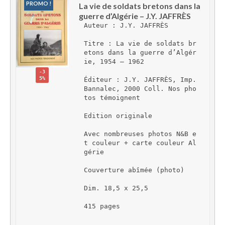
PROMO !
La vie de soldats bretons dans la 
guerre d’Algérie – J.Y. JAFFRÈS
Auteur : J.Y. JAFFRÈS
Titre : La vie de soldats br
etons dans la guerre d’Algér
ie, 1954 – 1962
-3
5%
Éditeur : J.Y. JAFFRÈS, Imp. 
Bannalec, 2000 Coll. Nos pho
tos témoignent
Edition originale
Avec nombreuses photos N&B e
t couleur + carte couleur Al
gérie
Couverture abîmée (photo)
Dim. 18,5 x 25,5
415 pages